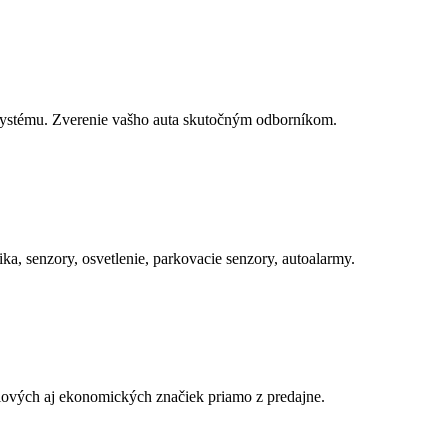
systému. Zverenie vašho auta skutočným odborníkom.
ka, senzory, osvetlenie, parkovacie senzory, autoalarmy.
iových aj ekonomických značiek priamo z predajne.