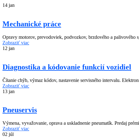
14
jan
Mechanické práce
Opravy motorov, prevodoviek, podvozkov, brzdového a palivového 
Zobraziť viac
12
jan
Diagnostika a kódovanie funkcií vozidiel
Čítanie chýb, výmaz kódov, nastavenie servisného intervalu. Elektroni
Zobraziť viac
13
jan
Pneuservis
Výmena, vyvažovanie, oprava a uskladnenie pneumatík. Predaj prém
Zobraziť viac
02
júl